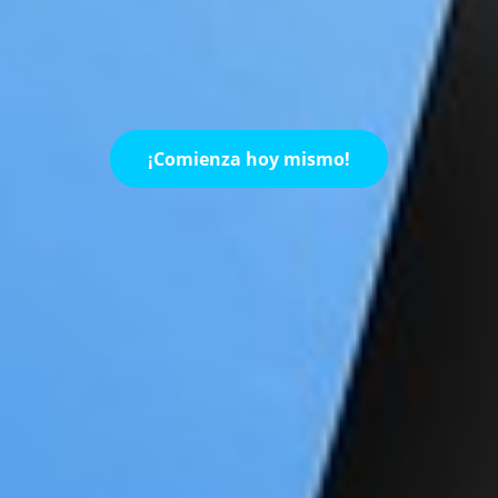
¡Comienza hoy mismo!